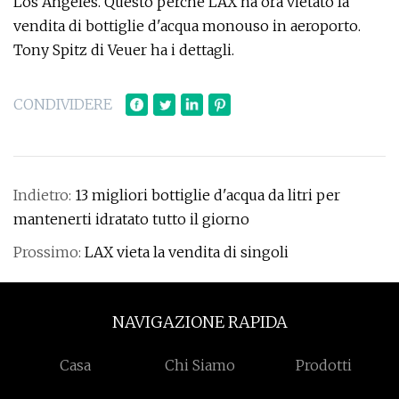
Los Angeles. Questo perché LAX ha ora vietato la
vendita di bottiglie d'acqua monouso in aeroporto.
Tony Spitz di Veuer ha i dettagli.
CONDIVIDERE
Indietro:
13 migliori bottiglie d'acqua da litri per
mantenerti idratato tutto il giorno
Prossimo:
LAX vieta la vendita di singoli
NAVIGAZIONE RAPIDA
Casa
Chi Siamo
Prodotti