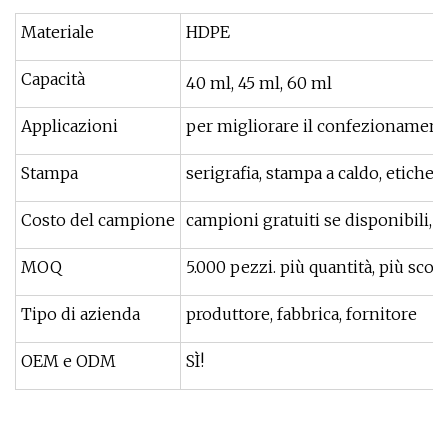
Materiale
HDPE
Capacità
40 ml, 45 ml, 60 ml
Applicazioni
per migliorare il confezionament
Stampa
serigrafia, stampa a caldo, etichett
Costo del campione
campioni gratuiti se disponibili, i
MOQ
5.000 pezzi. più quantità, più scon
Tipo di azienda
produttore, fabbrica, fornitore
OEM e ODM
SÌ!