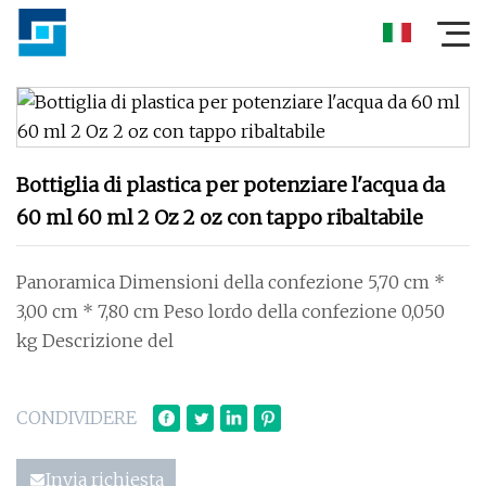
Bottiglia di plastica per potenziare l'acqua da
60 ml 60 ml 2 Oz 2 oz con tappo ribaltabile
Panoramica Dimensioni della confezione 5,70 cm *
3,00 cm * 7,80 cm Peso lordo della confezione 0,050
kg Descrizione del
CONDIVIDERE
Invia richiesta