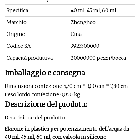
Specifica
40 ml, 45 ml, 60 ml
Marchio
Zhenghao
Origine
Cina
Codice SA
3923300000
Capacità produttiva
20000000 pezzi/bocca
Imballaggio e consegna
Dimensioni confezione 5,70 cm * 3,00 cm * 7,80 cm
Peso lordo confezione 0,050 kg
Descrizione del prodotto
Descrizione del prodotto
Flacone in plastica per potenziamento dell'acqua da
40 ml, 45 ml, 60 ml, con valvola in silicone